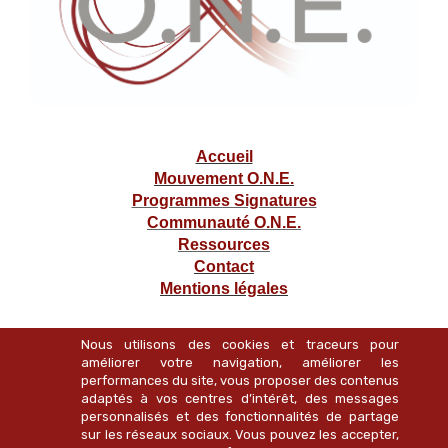
Accueil
Mouvement O.N.E.
Programmes Signatures
Communauté O.N.E.
Ressources
Contact
Mentions légales
Nous utilisons des cookies et traceurs pour
améliorer votre navigation, améliorer les
performances du site, vous proposer des contenus
adaptés à vos centres d’intérêt, des messages
personnalisés et des fonctionnalités de partage
sur les réseaux sociaux. Vous pouvez les accepter,
0033 685 084 576