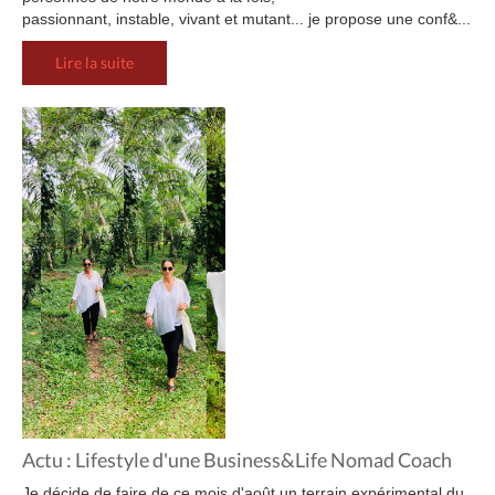
passionnant, instable, vivant et mutant... je propose une conf&...
Lire la suite
Actu : Lifestyle d'une Business&Life Nomad Coach
Je décide de faire de ce mois d'août un terrain expérimental du