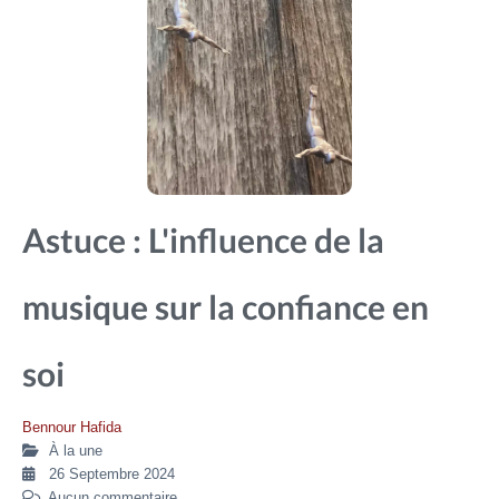
Astuce : L'influence de la
musique sur la confiance en
soi
Bennour Hafida
À la une
26 Septembre 2024
Aucun commentaire