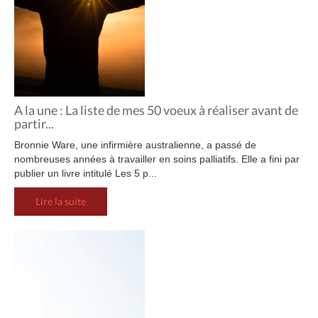
A la une : La liste de mes 50 voeux à réaliser avant de
partir...
Bronnie Ware, une infirmière australienne, a passé de
nombreuses années à travailler en soins palliatifs. Elle a fini par
publier un livre intitulé Les 5 p...
Lire la suite