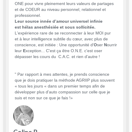
ONE pour vivre pleinement leurs valeurs de partages
et de COEUR au niveau personnel, relationnel et
professionnel.
Leur source innée d’amour universel infinie
est hélas anesthésiée et sous sollicitée.
L'expérience rare de se reconnecter à leur MOI pur
et à leur intelligence subtile du cœur, avec plus de
conscience, est initiée : Une opportunité d'
O
ser
N
ourrir
leur
E
xception... C'est ça être O.N.E. c'est oser
dépasser les cours du C.A.C. et rien d'autre !
" Par rapport à mes attentes, je prends conscience
que je dois pratiquer la méthode AGRIIP plus souvent
« tous les jours « dans un premier temps afin de
développer plus d'auto compassion sur celle que je
suis et non sur ce que je fais !»