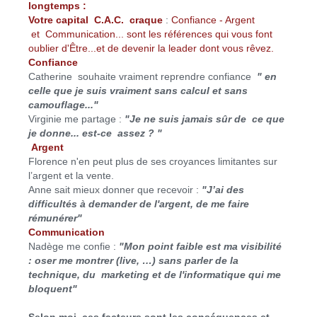
longtemps :
Votre capital C.A.C. craque
:
Confiance - Argent
et Communication... sont les références qui vous font
oublier d'Être...et de devenir la leader dont vous rêvez.
Confiance
Catherine souhaite vraiment reprendre confiance
" en
celle que je suis vraiment sans calcul et sans
camouflage..."
Virginie me partage :
"Je ne suis jamais sûr de ce que
je donne... est-ce assez ? "
Argent
Florence n'en peut plus de ses croyances limitantes sur
l’argent et la vente.
Anne sait mieux donner que recevoir :
"J’ai des
difficultés à demander de l'argent, de me faire
rémunérer"
Communication
Nadège me confie :
"Mon point faible est ma visibilité
: oser me montrer (live, …) sans parler de la
technique, du marketing et de l'informatique qui me
bloquent"