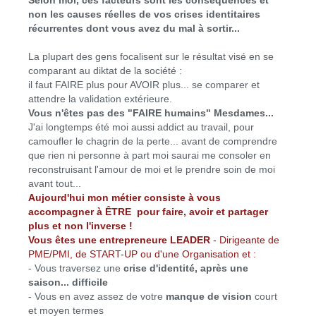
Selon moi, ces facteurs sont les conséquences et
non les causes réelles de vos crises identitaires
récurrentes dont vous avez du mal à sortir...
La plupart des gens focalisent sur le résultat visé en se
comparant au diktat de la société :
il faut FAIRE plus pour AVOIR plus... se comparer et
attendre la validation extérieure.
Vous n'êtes pas des "FAIRE humains" Mesdames...
J'ai longtemps été moi aussi addict au travail, pour
camoufler le chagrin de la perte... avant de comprendre
que rien ni personne à part moi saurai me consoler en
reconstruisant l'amour de moi et le prendre soin de moi
avant tout...
Aujourd'hui mon métier consiste à vous
accompagner à ÊTRE pour faire, avoir et partager
plus et non l'inverse !
Vous êtes une entrepreneure LEADER
- Dirigeante de
PME/PMI, de START-UP ou d'une Organisation et :
- Vous traversez une
crise d'identité, après une
saison... difficile
- Vous en avez assez de votre
manque de vision
court
et moyen termes