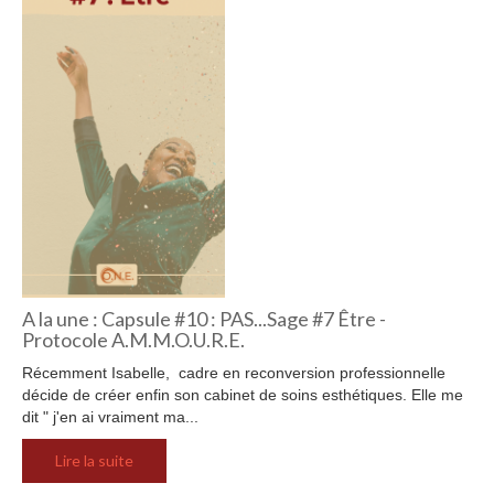
A la une : Capsule #10 : PAS...Sage #7 Être -
Protocole A.M.M.O.U.R.E.
Récemment Isabelle, cadre en reconversion professionnelle
décide de créer enfin son cabinet de soins esthétiques. Elle me
dit " j'en ai vraiment ma...
Lire la suite