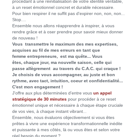
procédant à une réinitialisation de votre identité véritable,
à un reset émotionnel concret et durable nécessaire.
Pour bien respirer il ne suffit pas d'expirer non, non, non...
Stop....
Ensemble nous allons réapprendre à inspirer, à vous
rendre grâce et à oser prendre pour savoir mieux donner
de nouveau !
Vous transmettre le maximum des mes expertises,
acquises au fil de mes erreurs en tant que
femme entrepreneure, est ma quête... Vous
êtes, chaque jour, ma nouvelle saison, celle qui
passe allègrement au travers du C.A.C. qui craque !
Je choisis de vous accompagner, au juste et bon
rythme, avec tact, intuition, coeur et confidentialité...
C'est mon engagement !
J'offre aux plus déterminées d'entre vous
un appel
stratégique de 30 minutes
pour procéder à ce reset
émotionnel unique et nécessaire à chaque étape cruciale
de vos vies, à chaque instant vibrant...
Ensemble, nous évaluons objectivement si vous êtes
prêtes à vivre une expérience transformationnelle inédite
et puissante à mes côtés, là ou vous êtes et selon votre
réel besoin du moment ?