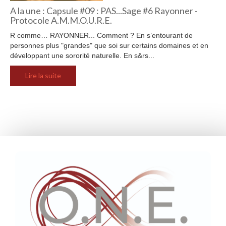
A la une : Capsule #09 : PAS...Sage #6 Rayonner -
Protocole A.M.M.O.U.R.E.
R comme… RAYONNER... Comment ? En s’entourant de
personnes plus "grandes" que soi sur certains domaines et en
développant une sororité naturelle. En s&rs...
Lire la suite