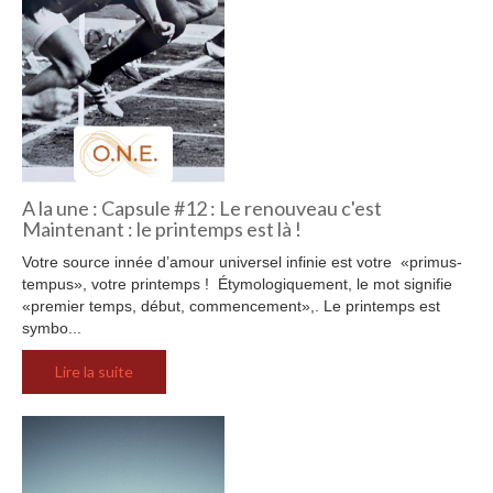
A la une : Capsule #12 : Le renouveau c'est
Maintenant : le printemps est là !
Votre source innée d’amour universel infinie est votre «primus-
tempus», votre printemps ! Étymologiquement, le mot signifie
«premier temps, début, commencement»,. Le printemps est
symbo...
Lire la suite