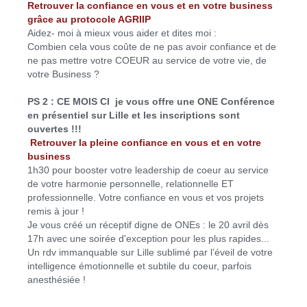
Retrouver la confiance en vous et en votre business
grâce au protocole AGRIIP
Aidez- moi à mieux vous aider et dites moi :
Combien cela vous coûte de ne pas avoir confiance et de
ne pas mettre votre COEUR au service de votre vie, de
votre Business ?
PS 2 : CE MOIS CI je vous offre une ONE Conférence
en présentiel sur Lille et les inscriptions sont
ouvertes !!!
Retrouver la pleine confiance en vous et en votre
business
1h30 pour booster votre leadership de coeur au service
de votre harmonie personnelle, relationnelle ET
professionnelle. Votre confiance en vous et vos projets
remis à jour !
Je vous créé un réceptif digne de ONEs : le 20 avril dès
17h avec une soirée d'exception pour les plus rapides...
Un rdv immanquable sur Lille sublimé par l’éveil de votre
intelligence émotionnelle et subtile du coeur, parfois
anesthésiée !