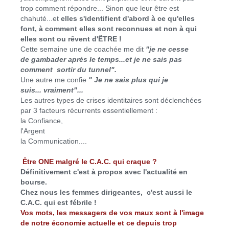
trop comment répondre... Sinon que leur être est
chahuté...et
elles s'identifient d'abord à ce qu'elles
font, à comment elles sont reconnues et non à qui
elles sont ou rêvent d'ÊTRE !
Cette semaine une de coachée me dit
"je ne cesse
de gambader après le temps...et je ne sais pas
comment sortir du tunnel".
Une autre me confie
" Je ne sais plus qui je
suis... vraiment"...
Les autres types de crises identitaires sont déclenchées
par 3 facteurs récurrents essentiellement :
la Confiance,
l'Argent
la Communication....
Être ONE malgré le C.A.C. qui craque ?
Définitivement c'est à propos avec l'actualité en
bourse.
Chez nous les femmes dirigeantes, c'est aussi le
C.A.C. qui est fébrile !
Vos mots, les messagers de vos maux sont à l'image
de notre économie actuelle et ce depuis trop