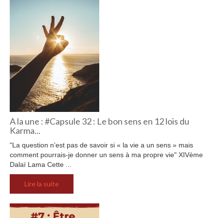
A la une : #Capsule 32 : Le bon sens en 12 lois du
Karma...
"La question n’est pas de savoir si « la vie a un sens » mais
comment pourrais-je donner un sens à ma propre vie" XIVème
Dalaï Lama Cette ...
Lire la suite