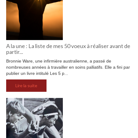
A la une : La liste de mes 50 voeux à réaliser avant de
partir...
Bronnie Ware, une infirmière australienne, a passé de
nombreuses années à travailler en soins palliatifs. Elle a fini par
publier un livre intitulé Les 5 p...
Lire la suite