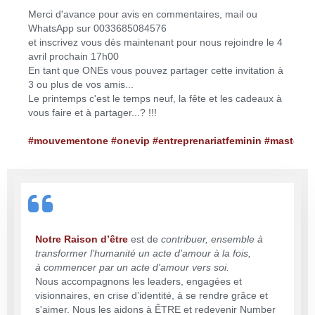
Merci d'avance pour avis en commentaires, mail ou
WhatsApp sur 0033685084576
et inscrivez vous dès maintenant pour nous rejoindre le 4
avril prochain 17h00
En tant que ONEs vous pouvez partager cette invitation à
3 ou plus de vos amis...
Le printemps c'est le temps neuf, la fête et les cadeaux à
vous faire et à partager...? !!!
#mouvementone #onevip #entreprenariatfeminin #masterco
Notre Raison d’être
est de
contribuer, ensemble à
transformer l'humanité un acte d'amour à la fois,
à commencer par un acte d'amour vers soi.
Nous accompagnons les leaders, engagées et
visionnaires, en crise d’identité, à se rendre grâce et
s'aimer. Nous les aidons à ÊTRE et redevenir Number