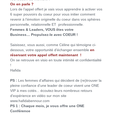
On en parle ?
Lors de l'appel offert je vais vous apprendre à activer vos
6 super pouvoirs du coeur pour vous initier comment
revenir à l'émotion originelle du coeur dans vos sphères
personnelle, relationnelle ET professionnelle.
Femmes & Leaders, VOUS êtes votre
Business… Propulsez-le avec COEUR !
Saisissez, vous aussi, comme Céline qui témoigne ci-
dessous, votre opportunité d'échanger ensemble
en
réservant votre appel offert maintenant !
On se retrouve en visio en toute intimité et confidentialité
!
Hafida
PS :
Les femmes d'affaires qui décident de (re)trouver la
pleine confiance d'une leader de coeur vivent une ONE
VIP à mes cotés... écoutez-leurs nombreux retours
d'expérience en vidéo sur mon site
www.hafidabennour.com
PS 1 : Chaque mois, je vous offre une ONE
Conférence