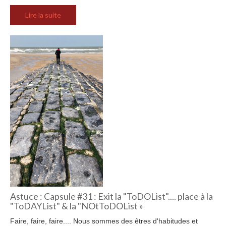
Lire la suite
Astuce : Capsule #31 : Exit la "ToDOList".... place à la
"ToDAYList" & la "NOtToDOList »
Faire, faire, faire.... Nous sommes des êtres d'habitudes et