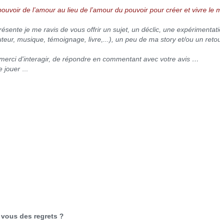
pouvoir de l’amour au lieu de l’amour du pouvoir pour créer et vivre le
résente je me ravis de vous offrir un sujet, un déclic, une expérimenta
uteur, musique, témoignage, livre,...), un peu de ma story et/ou un re
et merci d'interagir, de répondre en commentant avec votre avis …
e jouer
...
 vous des regrets ?