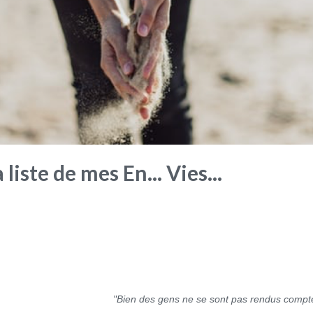
 liste de mes En... Vies...
"Bien des gens ne se sont pas rendus compte a