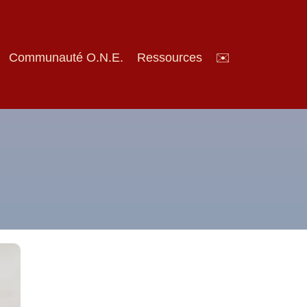
Communauté O.N.E.
Ressources
✉️