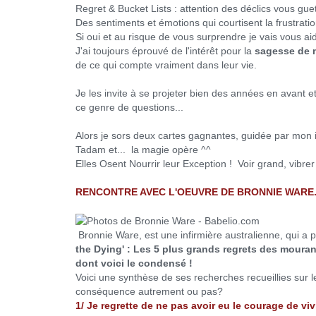
Regret & Bucket Lists : attention des déclics vous gue
Des sentiments et émotions qui courtisent la frustratio
Si oui et au risque de vous surprendre je vais vous a
J'ai toujours éprouvé de l'intérêt pour la
sagesse de 
de ce qui compte vraiment dans leur vie.
Je les invite à se projeter bien des années en avant et
ce genre de questions...
Alors je sors deux cartes gagnantes, guidée par mon 
Tadam et... la magie opère ^^
Elles Osent Nourrir leur Exception ! Voir grand, vibre
RENCONTRE AVEC L'OEUVRE DE BRONNIE WARE.
Bronnie Ware, est une infirmière australienne, qui a pa
the Dying' : Les 5 plus grands regrets des moura
dont voici le condensé !
Voici une synthèse de ses recherches recueillies sur le
conséquence autrement ou pas?
1/ Je regrette de ne pas avoir eu le courage de vi