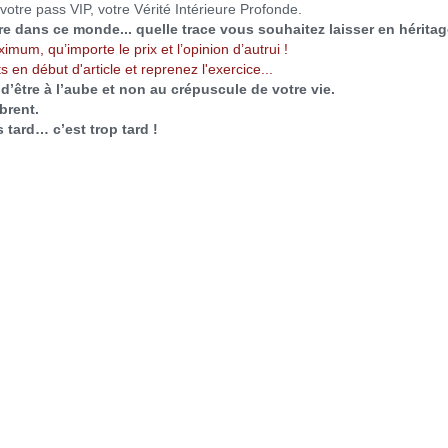
votre pass VIP, votre Vérité Intérieure Profonde.
tre dans ce monde... quelle trace vous souhaitez laisser en hérita
ximum, qu’importe le prix et l’opinion d’autrui !
ts en début d'article et reprenez
l'exercice...
’être à l’aube et non au crépuscule de votre vie.
brent.
 tard… c’est trop tard !