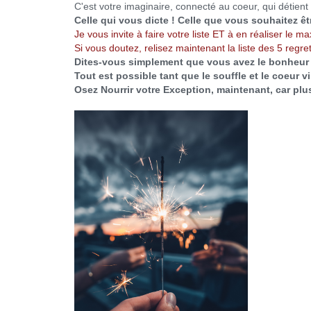
C'est votre imaginaire, connecté au coeur, qui détient 
Celle qui vous dicte ! Celle que vous souhaitez ê
Je vous invite à faire votre liste ET à en réaliser le ma
Si vous doutez, relisez maintenant la liste des 5 regre
Dites-vous simplement que vous avez le bonheur d
Tout est possible tant que le souffle et le coeur vi
Osez Nourrir votre Exception, maintenant, car plus