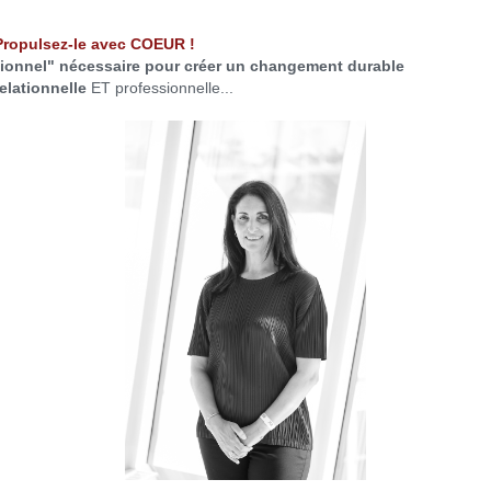
Propulsez-le avec COEUR !
otionnel" nécessaire pour créer un changement durable
relationnelle
ET professionnelle...