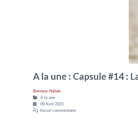
A la une : Capsule #14 : La
Bennour Hafida
À la une
09 Avril 2023
Aucun commentaire