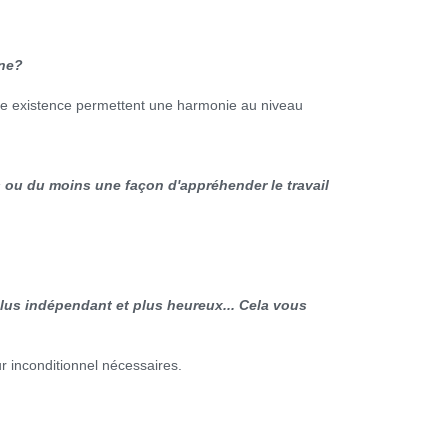
nne?
tre existence permettent une harmonie au niveau
s ou du moins une façon d'appréhender le travail
lus indépendant et plus heureux... Cela vous
r inconditionnel nécessaires.