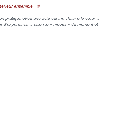
 meilleur ensemble »♾
tion pratique et/ou une actu qui me chavire le cœur…
tour d’expérience… selon le « moods » du moment et