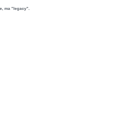
ge, ma "legacy".