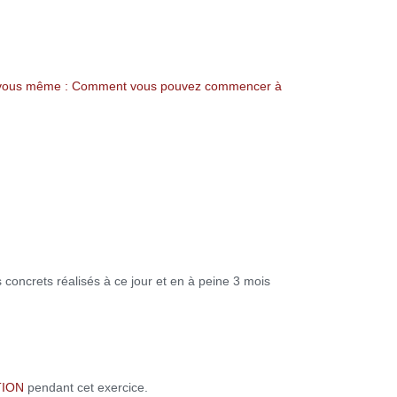
ers vous même : Comment vous pouvez commencer à
concrets réalisés à ce jour et en à peine 3 mois
TION
pendant cet exercice.