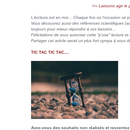
♾« Laissons agir le 
L’écriture est en mo
i… Chaque fois où l'occasion se p
Vous découvrez aussi des références scientifiques (a
toujours pour mieux répondre à vos besoins…
Félicitations de vous autoriser cette "p'ose" lecture 
Partager cet article serait un plus fort sympa à vous d
TIC TAC TIC TAC....
Avez-vous des souhaits non réalisés et ressentez