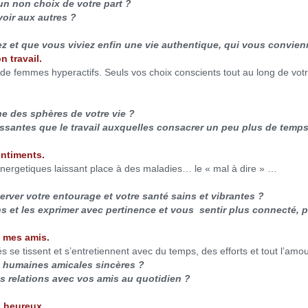
un non choix de votre part ?
oir aux autres ?
ez et que vous viviez enfin une vie authentique, qui vous convie
n travail.
de femmes hyperactifs. Seuls vos choix conscients tout au long de vo
e des sphères de votre vie ?
rissantes que le travail auxquelles consacrer un peu plus de temp
entiments.
nergetiques laissant place à des maladies… le « mal à dire » …
server votre entourage et votre santé sains et vibrantes ?
 et les exprimer avec pertinence et vous sentir plus connecté, p
c mes amis.
se tissent et s’entretiennent avec du temps, des efforts et tout l’amou
s humaines amicales sincères ?
s relations avec vos amis au quotidien ?
s heureux.