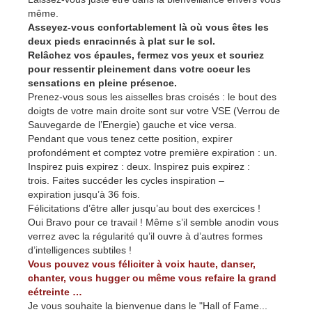
même.
Asseyez-vous confortablement là où vous êtes les
deux pieds enracinnés à plat sur le sol.
Relâchez vos épaules, fermez vos yeux et souriez
pour ressentir pleinement dans votre coeur les
sensations en pleine présence.
Prenez-vous sous les aisselles bras croisés : le bout des
doigts de votre main droite sont sur votre VSE (Verrou de
Sauvegarde de l’Energie) gauche et vice versa.
Pendant que vous tenez cette position, expirer
profondément et comptez votre première expiration : un.
Inspirez puis expirez : deux. Inspirez puis expirez :
trois. Faites succéder les cycles inspiration –
expiration jusqu’à 36 fois.
Félicitations d’être aller jusqu’au bout des exercices !
Oui Bravo pour ce travail ! Même s’il semble anodin vous
verrez avec la régularité qu’il ouvre à d’autres formes
d’intelligences subtiles !
Vous pouvez vous féliciter à voix haute, danser,
chanter, vous hugger ou même vous refaire la grand
eétreinte …
Je vous souhaite la bienvenue dans le "Hall of Fame...