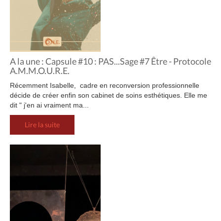
A la une : Capsule #10 : PAS...Sage #7 Être - Protocole
A.M.M.O.U.R.E.
Récemment Isabelle, cadre en reconversion professionnelle
décide de créer enfin son cabinet de soins esthétiques. Elle me
dit " j'en ai vraiment ma...
Lire la suite