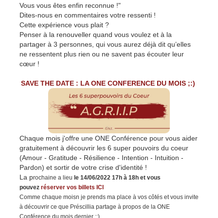
Vous vous êtes enfin reconnue !"
Dites-nous en commentaires votre ressenti !
Cette expérience vous plait ?
Penser à la renouveller quand vous voulez et à la
partager à 3 personnes, qui vous aurez déjà dit qu’elles
ne ressentent plus rien ou ne savent pas écouter leur
cœur !
SAVE THE DATE : LA ONE CONFERENCE DU MOIS ;:)
Chaque mois j'offre une ONE Conférence pour vous aider
gratuitement à découvrir les 6 super pouvoirs du coeur
(Amour - Gratitude - Résilience - Intention - Intuition -
Pardon) et sortir de votre crise d'identité !
La p
rochaine a lieu
le 14/06/2022 17h à 18h et vous
pouvez
réserver vos billets ICI
Comme chaque moisn je prends ma place à vos côtés et vous invite
à découvrir ce que Préscillia partage à propos de la ONE
Conférence du mois dernier ;:)