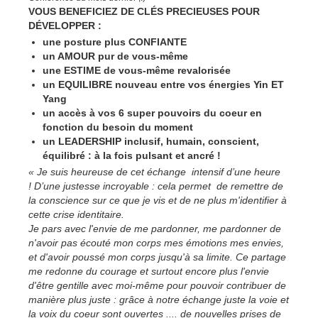
VOUS BENEFICIEZ DE CLÉS PRECIEUSES POUR
DÉVELOPPER :
une posture plus CONFIANTE
un AMOUR pur de vous-même
une ESTIME de vous-même revalorisée
un EQUILIBRE nouveau entre vos énergies Yin ET
Yang
un accès à vos 6 super pouvoirs du coeur en
fonction du besoin du moment
un LEADERSHIP inclusif, humain, conscient,
équilibré : à la fois pulsant et ancré !
« Je suis heureuse de cet échange intensif d’une heure
! D’une justesse incroyable : cela permet de remettre de
la conscience sur ce que je vis et de ne plus m'identifier à
cette crise identitaire.
Je pars avec l'envie de me pardonner, me pardonner de
n'avoir pas écouté mon corps mes émotions mes envies,
et d'avoir poussé mon corps jusqu'à sa limite. Ce partage
me redonne du courage et surtout encore plus l'envie
d'être gentille avec moi-même pour pouvoir contribuer de
manière plus juste : grâce à notre échange juste la voie et
la voix du coeur sont ouvertes .... de nouvelles prises de