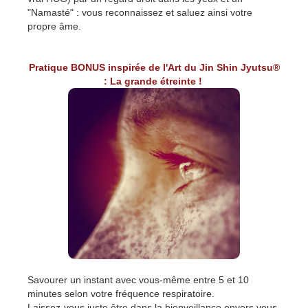
"Namasté" : vous reconnaissez et saluez ainsi votre
propre âme.
Pratique BONUS inspirée de l'Art du Jin Shin Jyutsu®
: La grande étreinte !
Savourer un instant avec vous-même entre 5 et 10
minutes selon votre fréquence respiratoire.
Laissez-vous juste être dans la bienveillance envers vous