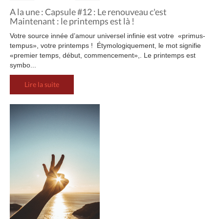
A la une : Capsule #12 : Le renouveau c'est
Maintenant : le printemps est là !
Votre source innée d’amour universel infinie est votre «primus-
tempus», votre printemps ! Étymologiquement, le mot signifie
«premier temps, début, commencement»,. Le printemps est
symbo...
Lire la suite