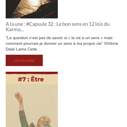
A la une : #Capsule 32 : Le bon sens en 12 lois du
Karma...
"La question n’est pas de savoir si « la vie a un sens » mais
comment pourrais-je donner un sens à ma propre vie" XIVème
Dalaï Lama Cette ...
Lire la suite