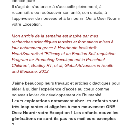
identité pure.
Il s'agit de s'autoriser à s'accueillir pleinement, à
reconnaître ou redécouvrir son unité, son unicité, à
l'apprivoiser de nouveau et à la nourrir. Oui à Oser Nourrir
votre Exception.
Mon arrticle de la semaine est inspiré par mes
recherches scientifiques terrains et formations mises à
jour notamment grace à Heartmath Institute®
HeartSmarts® et "Efficacy of an Emotion Self-regulation
Program for Promoting Development in Preschool
Children", Bradley RT, et al, Global Advances in Health
and Medicine, 2012.
J’aime beaucoup leurs travaux et articles didactiques pour
aider à guider l'expérience d’accès au coeur comme
nouveau levier de développement de l'humanité.
Leurs explorations notamment chez les enfants sont
très inspirantes et alignées à mon mouvement ONE
Osez Nourrir votre Exception ! Les enfants nouvelles
générations ne sont-ils pas nos meilleurs exemples
?