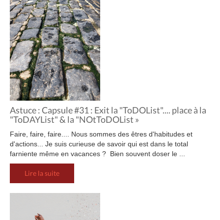
Astuce : Capsule #31 : Exit la "ToDOList".... place à la
"ToDAYList" & la "NOtToDOList »
Faire, faire, faire.... Nous sommes des êtres d'habitudes et
d'actions... Je suis curieuse de savoir qui est dans le total
farniente même en vacances ? Bien souvent doser le ...
Lire la suite