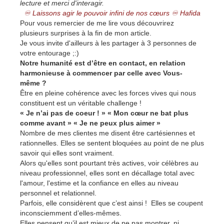
lecture et merci d'interagir.
♾ Laissons agir le pouvoir infini de nos cœurs ♾ Hafida
Pour vous remercier de me lire vous découvrirez
plusieurs surprises à la fin de mon article.
Je vous invite d'ailleurs à les partager à 3 personnes de
votre entourage ;:)
Notre humanité est d’être en contact, en relation
harmonieuse à commencer par celle avec Vous-
même ?
Être en pleine cohérence avec les forces vives qui nous
constituent est un véritable challenge !
« Je n’ai pas de coeur ! » « Mon cœur ne bat plus
comme avant » « Je ne peux plus aimer »
Nombre de mes clientes me disent être cartésiennes et
rationnelles. Elles se sentent bloquées au point de ne plus
savoir qui elles sont vraiment.
Alors qu'elles sont pourtant très actives, voir célèbres au
niveau professionnel, elles sont en décallage total avec
l'amour, l'estime et la confiance en elles au niveau
personnel et relationnel​​​​.
Parfois, elle considèrent que c’est ainsi ! Elles se coupent
inconsciemment d’elles-mêmes.
Elles pensent qu’il est mieux de ne pas montrer, ni