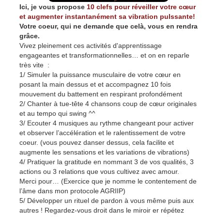
Ici, je vous propose
10 clefs pour réveiller votre cœur
et augmenter instantanément sa vibration pulssante!
Votre coeur, qui ne demande que celà, vous en rendra
grâce.
Vivez pleinement ces activités d'apprentissage
engageantes et transformationnelles… et on en reparle
très vite :
1/ Simuler la puissance musculaire de votre cœur en
posant la main dessus et et accompagnez 10 fois
mouvement du battement en respirant profondément
2/ Chanter à tue-tête 4 chansons coup de cœur originales
et au tempo qui swing ^^
3/ Ecouter 4 musiques au rythme changeant pour activer
et observer l’accélération et le ralentissement de votre
coeur. (vous pouvez danser dessus, cela facilite et
augmente les sensations et les variations de vibrations)
4/ Pratiquer la gratitude en nommant 3 de vos qualités, 3
actions ou 3 relations que vous cultivez avec amour.
Merci pour… (Exercice que je nomme le contentement de
l’âme dans mon protocole AGRIIP)
5/ Développer un rituel de pardon à vous même puis aux
autres ! Regardez-vous droit dans le miroir er répétez