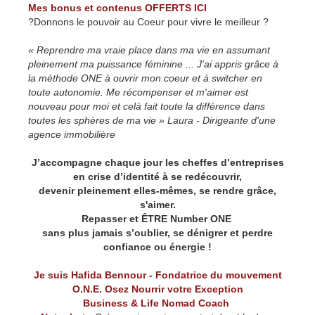
Mes bonus et contenus OFFERTS ICI
?Donnons le pouvoir au Coeur pour vivre le meilleur ?
« Reprendre ma vraie place dans ma vie en assumant
pleinement ma puissance féminine ... J'ai appris grâce à
la méthode ONE à ouvrir mon coeur et à switcher en
toute autonomie. Me récompenser et m'aimer est
nouveau pour moi et celà fait toute la différence dans
toutes les sphères de ma vie » Laura - Dirigeante d'une
agence immobilière
J’accompagne chaque jour les cheffes d’entreprises
en crise d’identité à se redécouvrir,
devenir pleinement elles-mêmes, se rendre grâce,
s'aimer.
Repasser et ÊTRE Number ONE
sans plus jamais s’oublier, se dénigrer et perdre
confiance ou énergie !
Je suis Hafida Bennour - Fondatrice du mouvement
O.N.E. Osez Nourrir votre Exception
Business & Life Nomad Coach