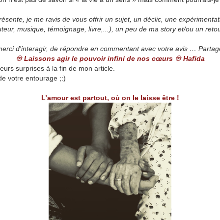
résente, je me ravis de vous offrir un sujet, un déclic, une expériment
uteur, musique, témoignage, livre,...), un peu de ma story et/ou un re
 merci d'interagir, de répondre en commentant avec votre avis … Partager
♾ Laissons agir le pouvoir infini de nos cœurs ♾ Hafida
urs surprises à la fin de mon article.
de votre entourage ;:)
L’amour est partout, où on le laisse être !