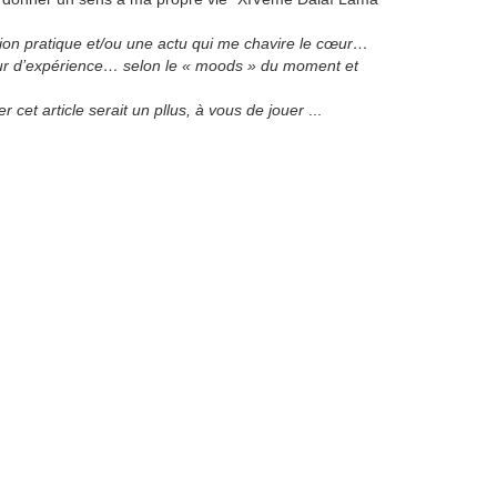
ation pratique et/ou une actu qui me chavire le cœur…
tour d’expérience… selon le « moods » du moment et
 cet article serait un pllus, à vous de jouer
...