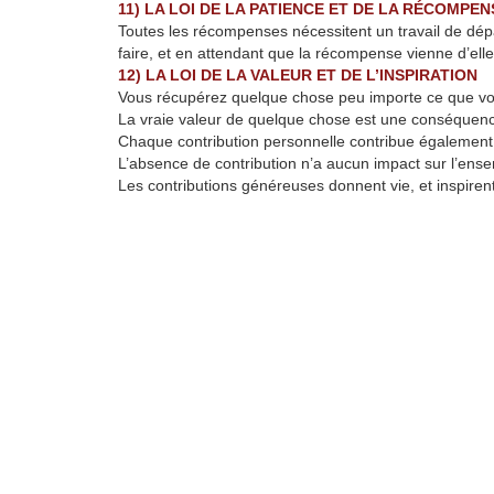
11) LA LOI DE LA PATIENCE ET DE LA RÉCOMPEN
Toutes les récompenses nécessitent un travail de dépa
faire, et en attendant que la récompense vienne d’el
12) LA LOI DE LA VALEUR ET DE L’INSPIRATION
Vous récupérez quelque chose peu importe ce que vo
La vraie valeur de quelque chose est une conséquence d
Chaque contribution personnelle contribue également
L’absence de contribution n’a aucun impact sur l’ens
Les contributions généreuses donnent vie, et inspirent