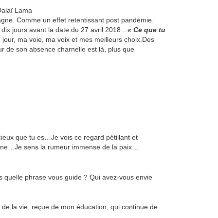
 Dalaï Lama
pagne. Comme un effet retentissant post pandémie.
dix jours avant la date du 27 avril 2018…
« Ce que tu
 jour, ma voie, ma voix et mes meilleurs choix.Des
eur de son absence charnelle est là, plus que
cieux que tu es…Je vois ce regard pétillant et
 donne…Je sens la rumeur immense de la paix…
s quelle phrase vous guide ? Qui avez-vous envie
 de la vie, reçue de mon éducation, qui continue de