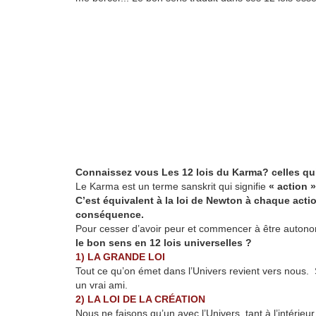
Connaissez vous Les 12 lois du Karma? celles qui
Le Karma est un terme sanskrit qui signifie
« action »
C’est équivalent à la loi de Newton à chaque actio
conséquence.
Pour cesser d’avoir peur et commencer à être autonom
le bon sens en 12 lois universelles ?
1) LA GRANDE LOI
Tout ce qu’on émet dans l’Univers revient vers nous. 
un vrai ami.
2) LA LOI DE LA CRÉATION
Nous ne faisons qu’un avec l’Univers, tant à l’intérieur 