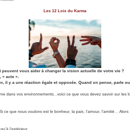
Les 12 Lois du Karma
 peuvent vous aider à changer la vision actuelle de votre vie ?
, « acte ».
n, il y a une réaction égale et opposée.
Quand on pense, parle ou 
e dans vos environnements...voici ce que vous devez savoir sur les lo
Si ce que nous voulons est le bonheur, la paix, l’amour, l’amitié… Alor
qu’à l’extérieur.