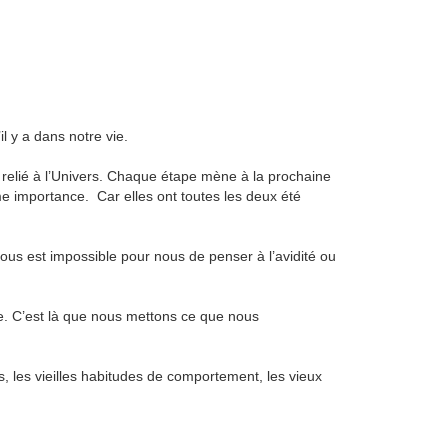
l y a dans notre vie.
 relié à l’Univers. Chaque étape mène à la prochaine
même importance. Car elles ont toutes les deux été
us est impossible pour nous de penser à l’avidité ou
re. C’est là que nous mettons ce que nous
, les vieilles habitudes de comportement, les vieux