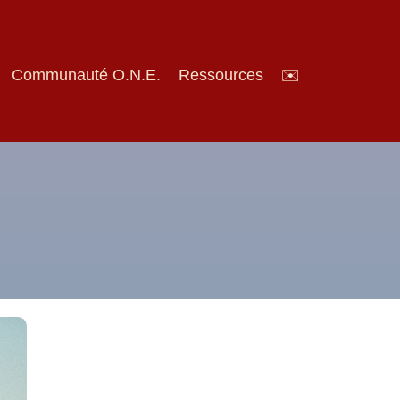
Communauté O.N.E.
Ressources
✉️