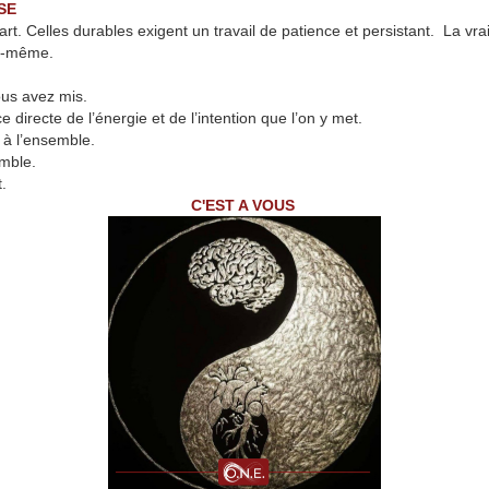
SE
rt. Celles durables exigent un travail de patience et persistant. La v
le-même.
us avez mis.
irecte de l’énergie et de l’intention que l’on y met.
 à l’ensemble.
emble.
.
C'EST A VOUS