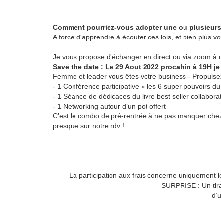
Comment pourriez-vous adopter une ou plusieurs 
A force d'apprendre à écouter ces lois, et bien plus 
Je vous propose d'échanger en direct ou via zoom à c
Save the date : Le 29 Aout 2022 procahin à 19H j
Femme et leader vous êtes votre business - Propulsez
- 1 Conférence participative « les 6 super pouvoirs
- 1 Séance de dédicaces du livre best seller collabora
- 1 Networking autour d’un pot offert
C’est le combo de pré-rentrée à ne pas manquer ch
presque sur notre rdv !
La participation aux frais concerne uniquement l
SURPRISE : Un tir
d’