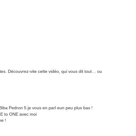
es. Découvrez-vite cette vidéo, qui vous dit tout… ou
iba Pedron 5 je vous en parl eun peu plus bas !
NE to ONE avec moi
e !