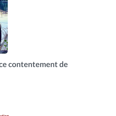
 "ce contentement de
bution