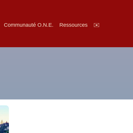
Communauté O.N.E.
Ressources
✉️