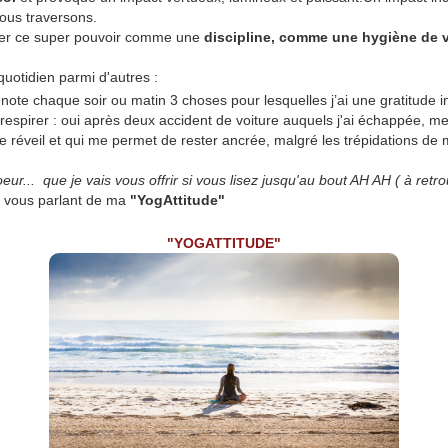
ous traversons.
iquer ce super pouvoir comme une
discipline, comme une hygiène de v
uotidien parmi d'autres :
je note chaque soir ou matin 3 choses pour lesquelles j’ai une gratitude
respirer : oui après deux accident de voiture auquels j'ai échappée, m
e réveil et qui me permet de rester ancrée, malgré les trépidations de
oeur... que je vais vous offrir si vous lisez jusqu'au bout AH AH ( à r
en vous parlant de ma
"YogAttitude"
"YOGATTITUDE"