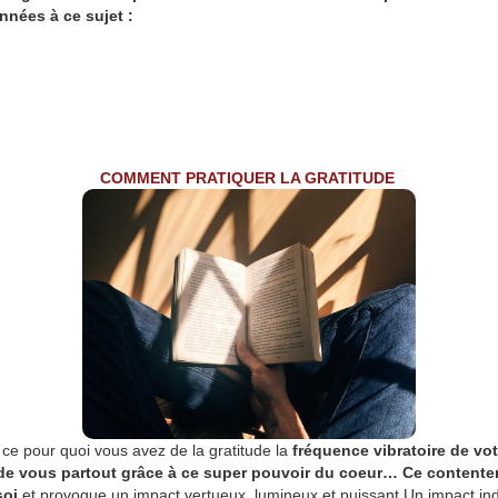
nées à ce sujet :
COMMENT PRATIQUER LA GRATITUDE
e pour quoi vous avez de la gratitude la
fréquence vibratoire de vo
 de vous partout
grâce à ce super pouvoir du coeur… Ce contente
soi
et provoque un impact vertueux, lumineux et puissant.Un impact indiv