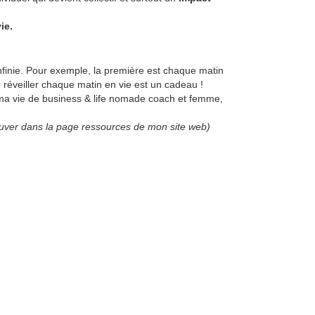
ie.
 infinie. Pour exemple, la première est chaque matin
e réveiller chaque matin en vie est un cadeau !
 ma vie de business & life nomade coach et femme,
etrouver dans la page ressources de mon site web)