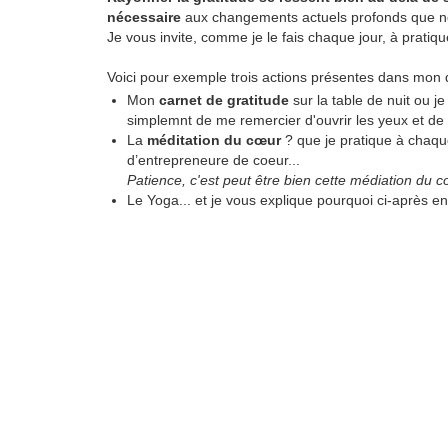
nécessaire
aux changements actuels profonds que n
Je vous invite, comme je le fais chaque jour, à prat
Voici pour exemple trois actions présentes dans mon q
Mon
carnet de gratitude
sur la table de nuit ou 
simplemnt de me remercier d'ouvrir les yeux et de 
La
méditation du cœur
? que je pratique à chaqu
d’entrepreneure de coeur...
Patience, c'est peut être bien cette médiation du c
Le Yoga... et je vous explique pourquoi ci-après 