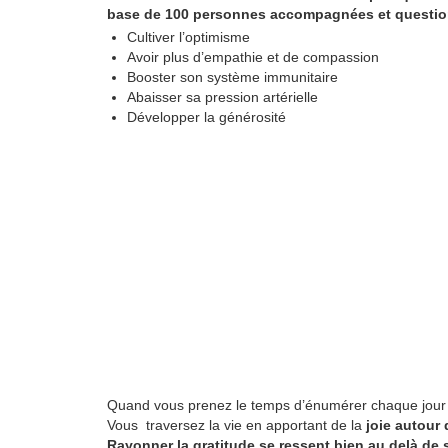
base de 100 personnes accompagnées et question
Cultiver l’optimisme
Avoir plus d’empathie et de compassion
Booster son système immunitaire
Abaisser sa pression artérielle
Développer la générosité
Quand vous prenez le temps d’énumérer chaque jour c
Vous traversez la vie en apportant de la
joie autour
Rayonner la gratitude se ressent bien au delà de 