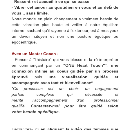
-
Ressentir et accueillir ce qui se passe
-
Vibrer cet amour au quotidien en vous et au delà de
vous... sans limite.
Notre monde en plein changement a vraiment besoin de
cette vibration plus haute et veiller à notre équilibre
interne, sachant qu'il rayonne à l'extérieur, est à mes yeux
un devoir citoyen et non une posture égotique ou
égocentrique.
Avec un Master Coach :
- Penser à "l'histoire" qui vous blesse et la ré-interpréter
en commançant par un
"ONE Heart Touch"
*
, une
connexion intime au coeur guidée par un process
éprouvé
puis une
visualisation guidée et
accompagnée avec tact et bienveillance*
*Ce processus est un choix, un engagement
parfois complexe qui nécessite et
mérite l'accompagnement d'un professionnel
qualifié.
Contactez-moi pour être guidé selon
votre besoin spécifique.
Découvrez- ici
en cliquant la vidéo des femmes que