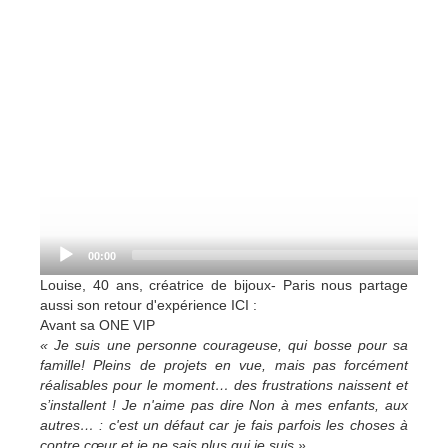
00:00
Louise, 40 ans, créatrice de bijoux- Paris nous partage
aussi son retour d'expérience ICI :
Avant sa ONE VIP
« Je suis une personne courageuse, qui bosse pour sa
famille! Pleins de projets en vue, mais pas forcément
réalisables pour le moment… des frustrations naissent et
s’installent ! Je n'aime pas dire Non à mes enfants, aux
autres… : c'est un défaut car je fais parfois les choses à
contre cœur et je ne sais plus qui je suis »