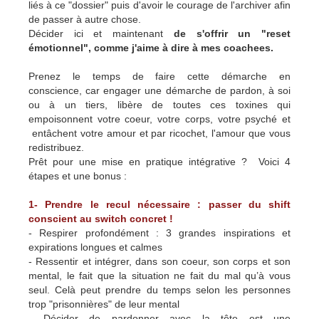
liés à ce "dossier" puis d'avoir le courage de l'archiver afin
de passer à autre chose.
Décider ici et maintenant
de s'offrir un "reset
émotionnel", comme j'aime à dire à mes coachees.
Prenez le temps de faire cette démarche en
conscience, car engager une démarche de pardon, à soi
ou à un tiers, libère de toutes ces toxines qui
empoisonnent votre coeur, votre corps, votre psyché et
entâchent votre amour et par ricochet, l'amour que vous
redistribuez.
Prêt pour une mise en pratique intégrative ? Voici 4
étapes et une bonus :
1- Prendre le recul nécessaire : passer du shift
conscient au switch concret !
- Respirer profondément : 3 grandes inspirations et
expirations longues et calmes
- Ressentir et intégrer, dans son coeur, son corps et son
mental, le fait que la situation ne fait du mal qu’à vous
seul. Celà peut prendre du temps selon les personnes
trop "prisonnières" de leur mental
-
Décider de pardonner avec la tête est une