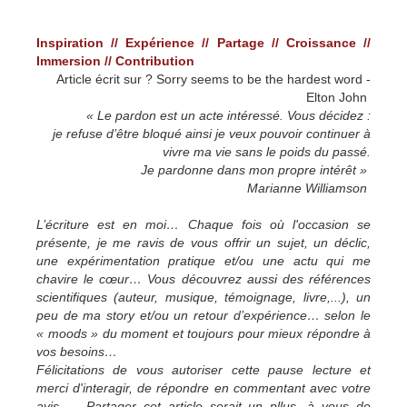
Inspiration // Expérience // Partage // Croissance //
Immersion // Contribution
Article écrit sur ? Sorry seems to be the hardest word -
Elton John
« Le pardon est un acte intéressé. Vous décidez :
je refuse d’être bloqué ainsi je veux pouvoir continuer à
vivre ma vie sans le poids du passé.
Je pardonne dans mon propre intérêt »
Marianne Williamson
L’écriture est en moi… Chaque fois où l'occasion se
présente, je me ravis de vous offrir un sujet, un déclic,
une expérimentation pratique et/ou une actu qui me
chavire le cœur… Vous découvrez aussi des références
scientifiques (auteur, musique, témoignage, livre,...), un
peu de ma story et/ou un retour d’expérience… selon le
« moods » du moment et toujours pour mieux répondre à
vos besoins…
Félicitations de vous autoriser cette pause lecture et
merci d'interagir, de répondre en commentant avec votre
avis … Partager cet article serait un pllus, à vous de