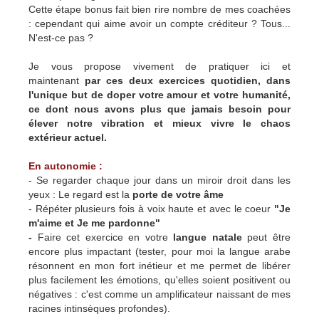
Cette étape bonus fait bien rire nombre de mes coachées
: cependant qui aime avoir un compte créditeur ? Tous...
N'est-ce pas ?
Je vous propose vivement de pratiquer ici et
maintenant
par ces deux exercices quotidien, dans
l'unique but de doper votre amour et votre humanité,
ce dont nous avons plus que jamais besoin pour
élever notre vibration et mieux vivre le chaos
extérieur actuel.
En autonomie :
- Se regarder chaque jour dans un miroir droit dans les
yeux : Le regard est la
porte de votre âme
- Répéter plusieurs fois à voix haute et avec le coeur
"Je
m'aime et Je me pardonne"
-
Faire cet exercice en
votre
langue natale
peut être
encore plus impactant (tester, pour moi la langue arabe
résonnent en mon fort inétieur et me permet de libérer
plus facilement les émotions, qu'elles soient positivent ou
négatives : c'est comme un amplificateur naissant de mes
racines intinsèques profondes).