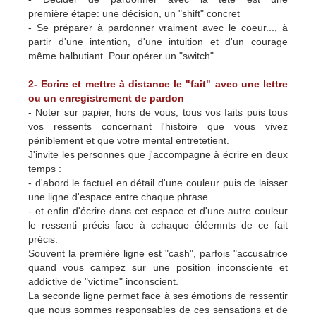
première étape: une décision, un "shift" concret
- Se préparer à pardonner vraiment avec le coeur..., à
partir d'une intention, d'une intuition et d'un courage
même balbutiant. Pour opérer un "switch"
2- Ecrire et mettre à distance le "fait" avec une lettre
ou un enregistrement de pardon
- Noter sur papier, hors de vous, tous vos faits puis tous
vos ressents concernant l'histoire que vous vivez
péniblement et que votre mental entretetient.
J'invite les personnes que j'accompagne à écrire en deux
temps :
- d'abord le factuel en détail d'une couleur puis de laisser
une ligne d'espace entre chaque phrase
- et enfin d'écrire dans cet espace et d'une autre couleur
le ressenti précis face à cchaque éléemnts de ce fait
précis.
Souvent la première ligne est "cash", parfois "accusatrice
quand vous campez sur une position inconsciente et
addictive de "victime" inconscient.
La seconde ligne permet face à ses émotions de ressentir
que nous sommes responsables de ces sensations et de