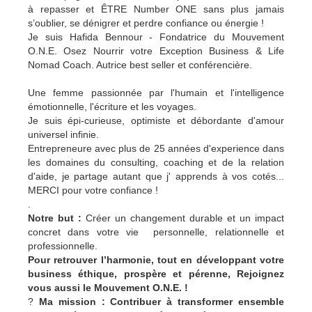
à repasser et ÊTRE Number ONE sans plus jamais
s’oublier, se dénigrer et perdre confiance ou énergie !
Je suis Hafida Bennour - Fondatrice du Mouvement
O.N.E. Osez Nourrir votre Exception Business & Life
Nomad Coach. Autrice best seller et conférencière.
Une femme passionnée par l'humain et l'intelligence
émotionnelle, l'écriture et les voyages.
Je suis épi-curieuse, optimiste et débordante d'amour
universel infinie.
Entrepreneure avec plus de 25 années d'experience dans
les domaines du consulting, coaching et de la relation
d'aide, je partage autant que j' apprends à vos cotés...
MERCI pour votre confiance !
.
Notre but :
Créer un changement durable et un impact
concret dans votre vie personnelle, relationnelle et
professionnelle.
Pour retrouver l’harmonie, tout en développant votre
business éthique, prospère et pérenne, Rejoignez
vous aussi le Mouvement O.N.E. !
?
Ma mission : Contribuer à transformer ensemble