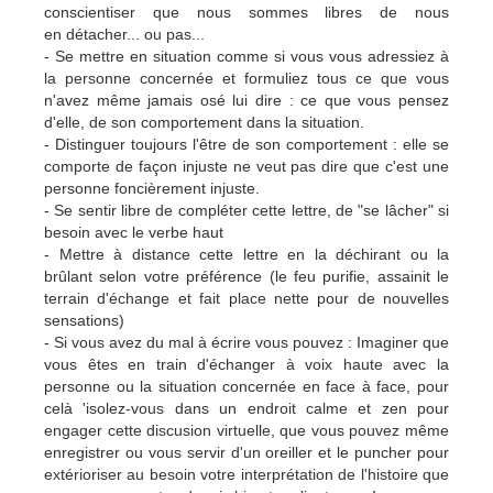
conscientiser que nous sommes libres de nous
en détacher... ou pas...
- Se mettre en situation comme si vous vous adressiez à
la personne concernée et formuliez tous ce que vous
n'avez même jamais osé lui dire : ce que vous pensez
d'elle, de son comportement dans la situation.
- Distinguer toujours l'être de son comportement : elle se
comporte de façon injuste ne veut pas dire que c'est une
personne foncièrement injuste.
- Se sentir libre de compléter cette lettre, de "se lâcher" si
besoin avec le verbe haut
- Mettre à distance cette lettre en la déchirant ou la
brûlant selon votre préférence (le feu purifie, assainit le
terrain d'échange et fait place nette pour de nouvelles
sensations)
- Si vous avez du mal à écrire vous pouvez : Imaginer que
vous êtes en train d'échanger à voix haute avec la
personne ou la situation concernée en face à face, pour
celà 'isolez-vous dans un endroit calme et zen pour
engager cette discusion virtuelle, que vous pouvez même
enregistrer ou vous servir d'un oreiller et le puncher pour
extérioriser au besoin votre interprétation de l'histoire que