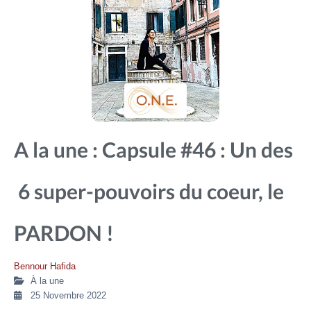
A la une : Capsule #46 : Un des
6 super-pouvoirs du coeur, le
PARDON !
Bennour Hafida
À la une
25 Novembre 2022