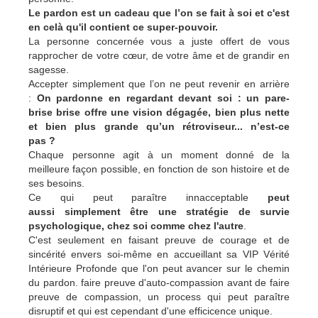
Le pardon est un cadeau que l’on se fait à soi et c'est
en celà qu'il contient ce super-pouvoir.
La personne concernée vous a juste offert de vous
rapprocher de votre cœur, de votre âme et de grandir en
sagesse.
Accepter simplement que l’on ne peut revenir en arrière
:
On pardonne en regardant devant soi : un pare-
brise brise offre une vision dégagée, bien plus nette
et bien plus grande qu’un rétroviseur... n’est-ce
pas ?
Chaque personne agit à un moment donné de la
meilleure façon possible, en fonction de son histoire et de
ses besoins.
Ce qui peut paraître innacceptable
peut
aussi simplement être une stratégie de survie
psychologique, chez soi comme chez l'autre
.
C'est seulement en faisant preuve de courage et de
sincérité envers soi-même en accueillant sa VIP Vérité
Intérieure Profonde que l'on peut avancer sur le chemin
du pardon. faire preuve d'auto-compassion avant de faire
preuve de compassion, un process qui peut paraître
disruptif et qui est cependant d'une efficicence unique.