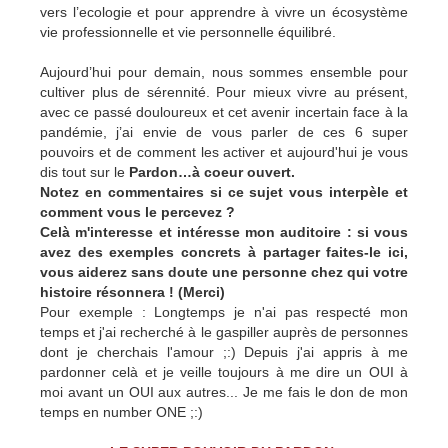
vers l’ecologie et pour apprendre à vivre un écosystème
vie professionnelle et vie personnelle équilibré.
Aujourd’hui pour demain, nous sommes ensemble pour
cultiver plus de sérennité. Pour mieux vivre au présent,
avec ce passé douloureux et cet avenir incertain face à la
pandémie, j’ai envie de vous parler de ces 6 super
pouvoirs et de comment les activer et aujourd'hui je vous
dis tout sur le
Pardon…à coeur ouvert.
Notez en commentaires si ce sujet vous interpèle et
comment vous le percevez ?
Celà m'interesse et intéresse mon auditoire : si vous
avez des exemples concrets à partager faites-le ici,
vous aiderez sans doute une personne chez qui votre
histoire résonnera ! (Merci)
Pour exemple : Longtemps je n'ai pas respecté mon
temps et j'ai recherché à le gaspiller auprès de personnes
dont je cherchais l'amour ;:) Depuis j'ai appris à me
pardonner celà et je veille toujours à me dire un OUI à
moi avant un OUI aux autres... Je me fais le don de mon
temps en number ONE ;:)