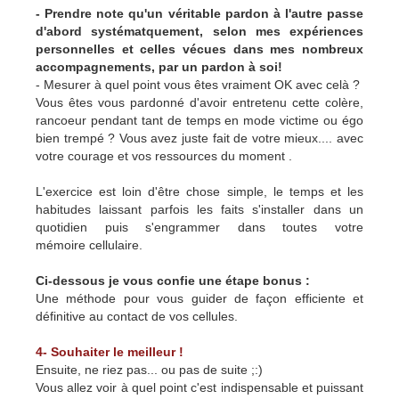
- Prendre note qu'un véritable pardon à l'autre passe
d'abord systématquement, selon mes expériences
personnelles et celles vécues dans mes nombreux
accompagnements, par un pardon à soi!
- Mesurer à quel point vous êtes vraiment OK avec celà ?
Vous êtes vous pardonné d'avoir entretenu cette colère,
rancoeur pendant tant de temps en mode victime ou égo
bien trempé ? Vous avez juste fait de votre mieux.... avec
votre courage et vos ressources du moment .
L'exercice est loin d'être chose simple, le temps et les
habitudes laissant parfois les faits s'installer dans un
quotidien puis s'engrammer dans toutes votre
mémoire cellulaire.
Ci-dessous je vous confie une étape bonus :
Une méthode pour vous guider de façon efficiente et
définitive au contact de vos cellules.
4- Souhaiter le meilleur !
Ensuite, ne riez pas... ou pas de suite ;:)
Vous allez voir à quel point c'est indispensable et puissant