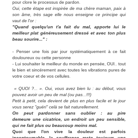
pour clore le processus de pardon.
Oui, cette étape est inspirée de ma chère maman, paix à
son âme, très sage elle nous enseigne ce principe qui
vaut de l'or :
"Quand quelqu'un t'a fait du mal, apporte lui le
meilleur plat généreusement dressé et avec ton plus
beau sourire..." :
- Penser une fois par jour systématiquement à ce fait
douloureux ou cette personne
- Lui souhaiter le meilleur du monde en pensée, OUI.. tout
le bien et sincérement avec toutes les vibrations pures de
votre coeur et de vos cellules.
« QUOI ?... ». Oui, vous avez bien lu : au début, vous
pouvez avoir un peu de mal (ou pas...!!!)
Petit à petit, cela devient de plus en plus facile et le jour
vous serez "guéri" celà se fait naturellement.
On peut pardonner sans oublier : au pire
demeure une cicatrice, un endroit un peu sensible,
qui ne fait plus ou beaucoup moins mal.
Quoi que l'on vive la douleur est parfois
incontournable, la souffrance reste toujours une