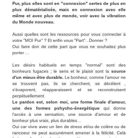
Pur, plus elles sont en "connexion" certes de plus en
plus dématérialisée, mais en connexion avec elle
même et avec plus de monde, voir avec la vibration
du Monde nouveau.
Aussi quelles sont les ressources pour vous connecter à
votre "MOI Pur" ? Et enfin vous "Part"...Donner ?
Oui faire don de cette part que vous ne souhaitez plus
porter ...
Les désirs habituels en temps "normal" sont des
bonheurs fugaces ; le sens et le plaisir sont la
source
d'un mieux-être durable.
Le bonheur, comme l’amour ne
se trouvent pas, ils se cherchent, se décèlent ,
s'évaporent, réapparaissent et se reconstruisent
perpétuellement.
Le pardon est, selon moi, une forme finale d'amour,
une des formes pshycho-énergétique
qui donne
l'accès à une sensation, une source d'amour et de
bonheur plus vrais, plus durables...
Oui car vivre avec un lien de stress et/ou de colère ou de
rancoeur ne peut aucunément amener à la félicité. Celà