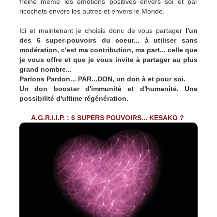
freine même les émotions positives envers soi et par
ricochets envers les autres et envers le Monde.
Ici et maintenant je choisis donc de vous partager
l'un
des 6 super-pouvoirs du coeur... à utiliser sans
modération, c'est ma contribution, ma part... celle que
je vous offre et que je vous invite à partager au plus
grand nombre...
Parlons Pardon... PAR...DON, un don à et pour soi.
Un don booster d'immunité et d'humanité. Une
possibilité d'ultime régénération.
A.G.R.I.I.P. : 6 SUPERS POUVOIRS... KESAKO ?