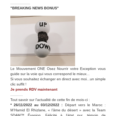
...................
"BREAKING NEWS BONUS"
Le Mouvement ONE Osez Nourrir votre Exception vous
guide sur la voie qui vous correspond le mieux...
Si vous souhaitez échanger en direct avec moi...un simple
clic suffit !
Je prends RDV maintenant
............
Tout savoir sur l'actualité de cette fin de mois-ci :
* 26/11/2022 au 03/12/2022 :
Départ vers le Maroc :
M’Hamid El Rhizlane, « l’âme du désert » avec la Team
SDAM™ Évasion. Félicité à l’état pur, témoin de