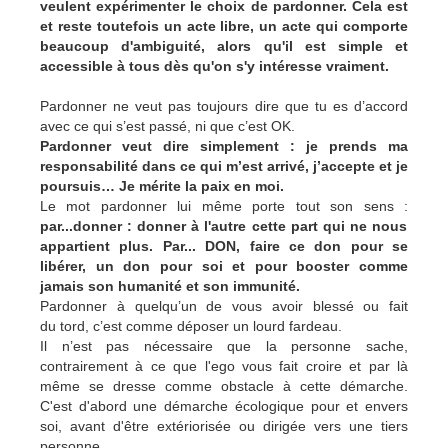
veulent expérimenter le choix de pardonner. Cela est
et reste toutefois un acte libre, un acte qui comporte
beaucoup d'ambiguité, alors qu'il est simple et
accessible à tous dès qu'on s'y intéresse vraiment.
Pardonner ne veut pas toujours dire que tu es d’accord
avec ce qui s’est passé, ni que c’est OK.
Pardonner veut dire simplement : je prends ma
responsabilité dans ce qui m’est arrivé, j’accepte et je
poursuis… Je mérite la paix en moi.
Le mot pardonner lui même porte tout son sens :
par...donner : donner à l'autre cette part qui ne nous
appartient plus. Par... DON, faire ce don pour se
libérer, un don pour soi et pour booster comme
jamais son humanité et son immunité.
Pardonner à quelqu’un de vous avoir blessé ou fait
du tord, c’est comme déposer un lourd fardeau.
Il n’est pas nécessaire que la personne sache,
contrairement à ce que l'ego vous fait croire et par là
même se dresse comme obstacle à cette démarche.
C'est d'abord une démarche écologique pour et envers
soi, avant d'être extériorisée ou dirigée vers une tiers
personne.