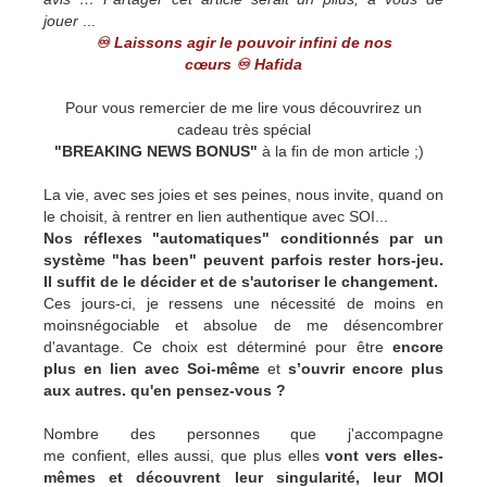
jouer
...
♾ Laissons agir le pouvoir infini de nos
cœurs ♾ Hafida
Pour vous remercier de me lire vous découvrirez un
cadeau très spécial
"BREAKING NEWS BONUS"
à la fin de mon article ;)
La vie, avec ses joies et ses peines, nous invite, quand on
le choisit, à rentrer en lien authentique avec SOI...
Nos réflexes "automatiques" conditionnés par un
système "has been" peuvent parfois rester hors-jeu.
Il suffit de le décider et de s'autoriser le changement.
Ces jours-ci, je ressens une nécessité de moins en
moinsnégociable et absolue de me désencombrer
d'avantage. Ce choix est déterminé pour être
encore
plus en lien avec Soi-même
et
s’ouvrir encore plus
aux autres. qu'en pensez-vous ?
Nombre des personnes que j'accompagne
me confient, elles aussi, que plus elles
vont vers elles-
mêmes et découvrent leur singularité, leur MOI