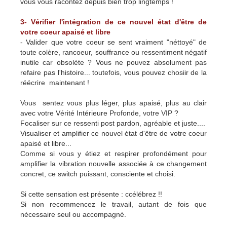
vous vous racontez depuis bien trop lingtemps !
3- Vérifier l'intégration de ce nouvel état d'être de
votre coeur apaisé et libre
- Valider que votre coeur se sent vraiment "néttoyé" de
toute colère, rancoeur, souffrance ou ressentiment négatif
inutile car obsolète ? Vous ne pouvez absolument pas
refaire pas l'histoire... toutefois, vous pouvez chosiir de la
réécrire maintenant !
Vous sentez vous plus léger, plus apaisé, plus au clair
avec votre Vérité Intérieure Profonde, votre VIP ?
Focaliser sur ce ressenti post pardon, agréable et juste....
Visualiser et amplifier ce nouvel état d'être de votre coeur
apaisé et libre...
Comme si vous y étiez et respirer profondément pour
amplifier la vibration nouvelle associée à ce changement
concret, ce switch puissant, consciente et choisi.
Si cette sensation est présente : ccélébrez !!
Si non recommencez le travail, autant de fois que
nécessaire seul ou accompagné.