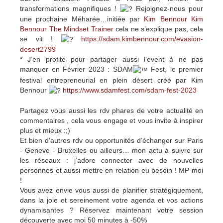
transformations magnifiques !
Rejoignez-nous pour
une prochaine Méharée…initiée par
Kim Bennour
Kim
Bennour The Mindset Trainer
cela ne s’explique pas, cela
se vit !
https://sdam.kimbennour.com/evasion-
desert2799
* J’en profite pour partager aussi l’event à ne pas
manquer en Février 2023 : SDAM
Fest, le premier
festival entrepreneurial en plein désert créé par Kim
Bennour
https://www.sdamfest.com/sdam-fest-2023
Partagez vous aussi les rdv phares de votre actualité en
commentaires , cela vous engage et vous invite à inspirer
plus et mieux :;)
Et bien d’autres rdv ou opportunités d’échanger sur Paris
- Geneve - Bruxelles ou ailleurs… mon actu à suivre sur
les réseaux : j’adore connecter avec de nouvelles
personnes et aussi mettre en relation eu besoin ! MP moi
!
Vous avez envie vous aussi de planifier stratégiquement,
dans la joie et sereinement votre agenda et vos actions
dynamisantes ? Réservez maintenant votre session
découverte avec moi 50 minutes à -50%