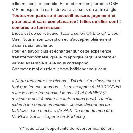
ailleurs, seule ensemble. En effet lors des journées ONE
VIP on explore la carte de votre vie sous un autre angle.
Toutes vos parts sont accueillies sans jugement et
pour autant sans complaisance : telles qu'elles sont :
sombres ou lumineuses.
L'idée est de se retrouver face à soi en ONE to ONE pour
Oser Nourrir son Exception et s'accepter pleinement
dans sa signugularité.
Pour en savoir plus et échanger sur cette expérience
transformationnelle, que je m'applique régulièrement et
valider ensemble si elle vous correspond.
Contactez moi ou rdv sur
www.hafidabennour.com
« Notre rencontre est récente. J'ai réussi à m'assumer en
tant que femme, maman... Tu m'as appris à PARDONNER
avec le coeur (en pansant le passé) et à AIMER (à
m'aimer moi et à aimer les autres sans peur). Tu m'as
aidée à me mettre en marche. Je suis désormais un
bulldozer. Une machine de PAIX. Du fond de mon être
MERCI » Sonia - Experte en Marketing
?? vous avez l'opportunité de réserver maintenant