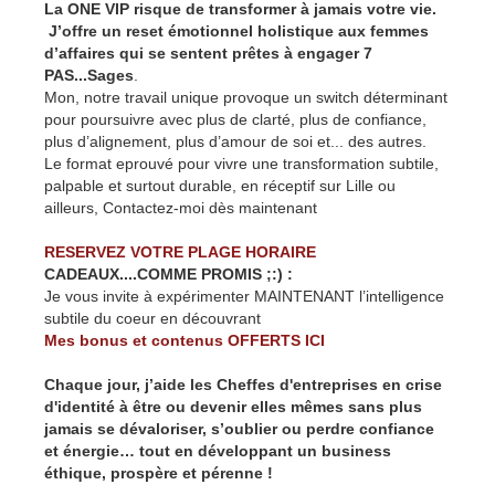
La ONE VIP risque de transformer à jamais votre vie.
J’offre un reset émotionnel holistique aux femmes
d’affaires qui se sentent prêtes à engager 7
PAS...Sages
.
Mon, notre travail unique provoque un switch déterminant
pour poursuivre avec plus de clarté, plus de confiance,
plus d’alignement, plus d’amour de soi et... des autres.
Le format eprouvé pour vivre une transformation subtile,
palpable et surtout durable, en réceptif sur Lille ou
ailleurs, Contactez-moi dès maintenant
RESERVEZ VOTRE PLAGE HORAIRE
CADEAUX....COMME PROMIS ;:) :
Je vous invite à expérimenter MAINTENANT l’intelligence
subtile du coeur en découvrant
Mes bonus et contenus OFFERTS ICI
Chaque jour, j’aide les Cheffes d'entreprises en crise
d'identité à être ou devenir elles mêmes sans plus
jamais se dévaloriser, s’oublier ou perdre confiance
et énergie… tout en développant un business
éthique, prospère et pérenne !