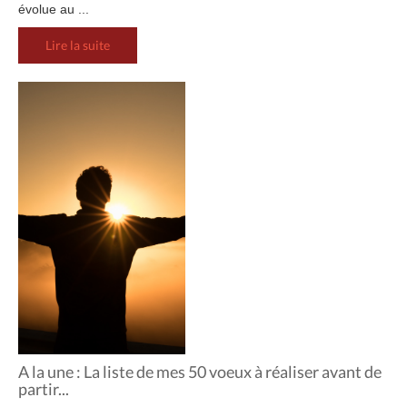
évolue au ...
Lire la suite
A la une : La liste de mes 50 voeux à réaliser avant de
partir...