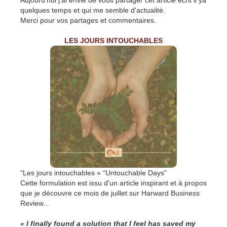
Aujourd'hui j'ai envie de vous partager cet article écrit il ya
quelques temps et qui me semble d'actualité.
Merci pour vos partages et commentaires.
LES JOURS INTOUCHABLES
"Les jours intouchables » “Untouchable Days"
Cette formulation est issu d'un article inspirant et à propos
que je découvre ce mois de juillet sur Harward Business
Review...
« I finally found a solution that I feel has saved my