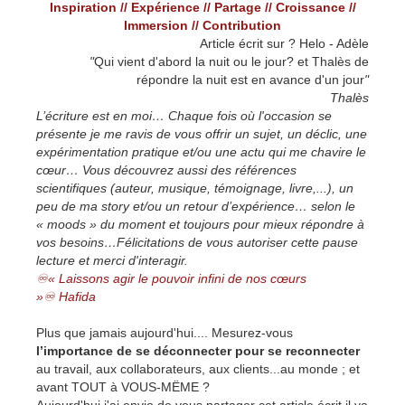
Inspiration // Expérience // Partage // Croissance //
Immersion // Contribution
Article écrit sur ? Helo - Adèle
"
Qui vient d'abord la nuit ou le jour? et Thalès de
répondre la nuit est en avance d'un jour
"
Thalès
L’écriture est en moi… Chaque fois où l'occasion se
présente je me ravis de vous offrir un sujet, un déclic, une
expérimentation pratique et/ou une actu qui me chavire le
cœur… Vous découvrez aussi des références
scientifiques (auteur, musique, témoignage, livre,...), un
peu de ma story et/ou un retour d’expérience… selon le
« moods » du moment et toujours pour mieux répondre à
vos besoins…Félicitations de vous autoriser cette pause
lecture et merci d'interagir.
♾« Laissons agir le pouvoir infini de nos cœurs
»♾ Hafida
Plus que jamais aujourd'hui.... Mesurez-vous
l’importance de se déconnecter pour se reconnecter
au travail, aux collaborateurs, aux clients...au monde ; et
avant TOUT à VOUS-MËME ?