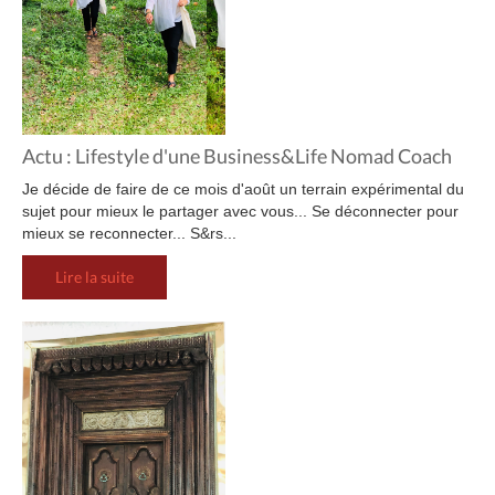
Actu : Lifestyle d'une Business&Life Nomad Coach
Je décide de faire de ce mois d'août un terrain expérimental du
sujet pour mieux le partager avec vous... Se déconnecter pour
mieux se reconnecter... S&rs...
Lire la suite