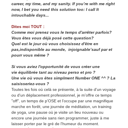
career, my time, and my sanity. If you’re with me right
now, I bet you need this solution too: I call It
intouchable days...
Dites moi TOUT :
Comme moi prenez vous le temps d'arrêter parfois?
Vous êtes vous déjà posé cette question?
Quel est le jour où vous choisissez d'être en
pas,indisponible au monde, injoignable’sauf par et
pourr vous même ?
Si vous aviez l'opportunité de vous créer une
vie équilibrée tant au niveau perso et pro ?
Une vie où vous êtes simplment Number ONE ^^ ? La
saisisseriez-vous ?
Toutes les fois où celà se présente, à la suite d'un voyage
ou d'un déplacement professionnel, je m'offre ce temps
"off", un temps de p'OSE et l'occupe par une magnifique
marche en forêt, une journée de méditation, un training
de yoga, une pause où je visite un lieu nouveau ou
encore une journée sans rien programmer, juste à me
laisser porter par le gré de l'humeur du moment.