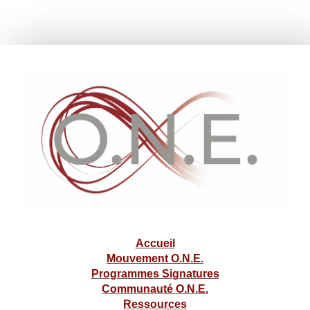
Accueil
Mouvement O.N.E.
Programmes Signatures
Communauté O.N.E.
Ressources