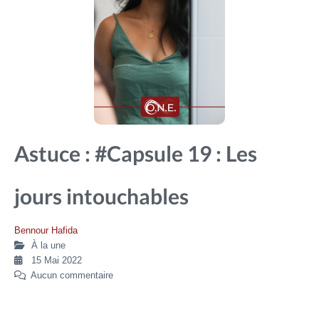
Astuce : #Capsule 19 : Les
jours intouchables
Bennour Hafida
À la une
15 Mai 2022
Aucun commentaire