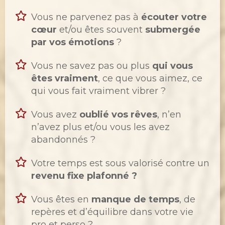
Vous ne parvenez pas à
écouter votre
cœur
et/ou êtes souvent
submergée
par vos émotions
?
Vous ne savez pas ou plus
qui vous
êtes vraiment
, ce que vous aimez, ce
qui vous fait vraiment vibrer ?
Vous avez
oublié vos rêves
, n’en
n’avez plus et/ou vous les avez
abandonnés ?
Votre temps est sous valorisé contre un
revenu fixe plafonné ?
Vous êtes en
manque de temps
, de
repères et d’équilibre dans votre vie
pro et perso ?