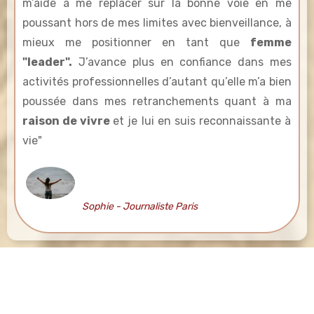
m’aide à me replacer sur la bonne voie en me
poussant hors de mes limites avec bienveillance, à
mieux me positionner en tant que
femme
"leader".
J’avance plus en confiance dans mes
activités professionnelles d’autant qu’elle m’a bien
poussée dans mes retranchements quant à ma
raison de vivre
et je lui en suis reconnaissante à
vie"
Alexandre Huffenus
Sophie - Journaliste Paris